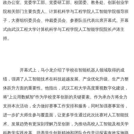
政办公室、党委学工部、党委研工部、校团委、教务处、创新创业学
院相关部门主要负责人、计算机科学与工程学院人工智能学院领导班
子，大赛组织委员会、仲裁委员会、参赛队伍代表出席开幕式。开幕
式由武汉工程大学计算机科学与工程学院人工智能学院院长卢涛主
持。
开幕式上，马小龙介绍了学校在智能机器人领域取得的成
绩，强调了人工智能技术在科技超越发展、产业优化升级、生产力整
体跃升方面的重要性。他指出，武汉工程大学高度重视数字化建设，
将“上云用数赋智”作为学校变革创新的关键要素。作为承办方将全力
支持本次活动，全力做好赛事工作安排和服务，同时加强赛事宣传，
进一步扩大师生参与覆盖面，让更多学生通过此次比赛对人工智能技
术、发展趋势有更深刻理解乃至创新，为推动高校人工智能及相关学
科教学实践改革、培养学生创新精神和团队合作意识探索有效实施路