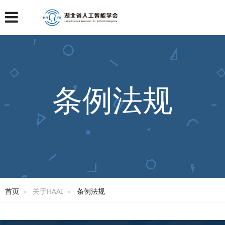
条例法规
首页
关于HAAI
条例法规