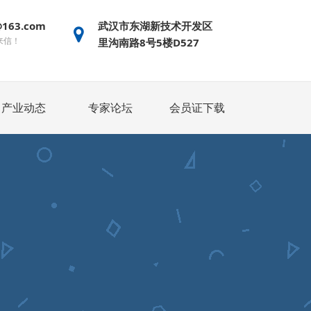
@163.com
武汉市东湖新技术开发区
来信！
里沟南路8号5楼D527
产业动态
专家论坛
会员证下载