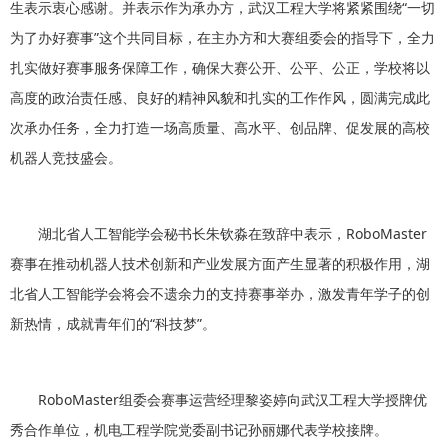
生表示衷心感谢。并表示作为承办方，武汉工程大学将紧紧围绕“一切
为了办好赛事”这个共同目标，在主办方和大赛组委会的指导下，全力
扎实做好赛事服务保障工作，确保大赛公开、公平、公正，学校将以
高度的政治责任感、良好的精神风貌和扎实的工作作风，圆满完成此
次承办任务，全力打造一场高质量、高水平、创品牌、促发展的高校
机器人竞技盛会。
湖北省人工智能学会秘书长朱钦淼在致辞中表示，RoboMaster
赛事在推动机器人技术创新和产业发展方面产生显著的积极作用，湖
北省人工智能学会将会不遗余力的支持赛事举办，激发青年学子的创
新热情，成就青年们的“科技梦”。
RoboMaster组委会赛事运营经理黎姿婷向武汉工程大学授牌优
秀合作单位，机电工程学院党委副书记孙丽娜代表学校接牌。