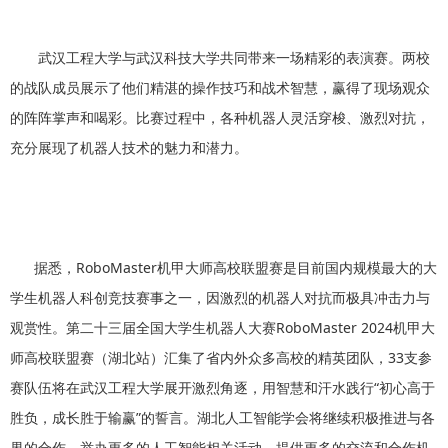
武汉工程大学与武汉科技大学共同带来一场精彩的表演赛。两校
的战队成员展示了他们精湛的操作技巧和战术智慧，赢得了现场观众
的阵阵掌声和喝彩。比赛过程中，各种机器人灵活穿梭、激烈对抗，
充分展现了机器人技术的魅力和潜力。
据悉，RoboMaster机甲大师高校联盟赛是目前国内规模最大的大
学生机器人科创竞技赛事之一，因激烈的机器人对抗而极具冲击力与
观赏性。第二十三届全国大学生机器人大赛RoboMaster 2024机甲大
师高校联盟赛（湖北站）汇集了省内外众多高校的精英团队，33支参
赛队伍将在武汉工程大学展开激烈角逐，用智慧和汗水践行“初心高于
胜负，成长胜于输赢”的誓言。湖北人工智能学会将继续积极推进与各
界的合作，举办更多的人工智能相关活动，提供更多的交流和合作机