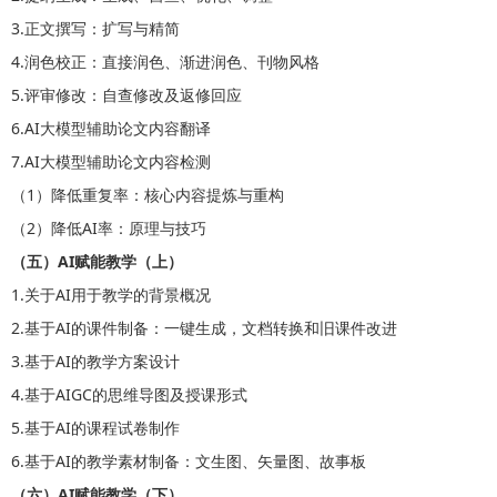
3.正文撰写：扩写与精简
4.润色校正：直接润色、渐进润色、刊物风格
5.评审修改：自查修改及返修回应
6.AI大模型辅助论文内容翻译
7.AI大模型辅助论文内容检测
（1）降低重复率：核心内容提炼与重构
（2）降低AI率：原理与技巧
（五）AI赋能教学（上）
1.关于AI用于教学的背景概况
2.基于AI的课件制备：一键生成，文档转换和旧课件改进
3.基于AI的教学方案设计
4.基于AIGC的思维导图及授课形式
5.基于AI的课程试卷制作
6.基于AI的教学素材制备：文生图、矢量图、故事板
（六）AI赋能教学（下）