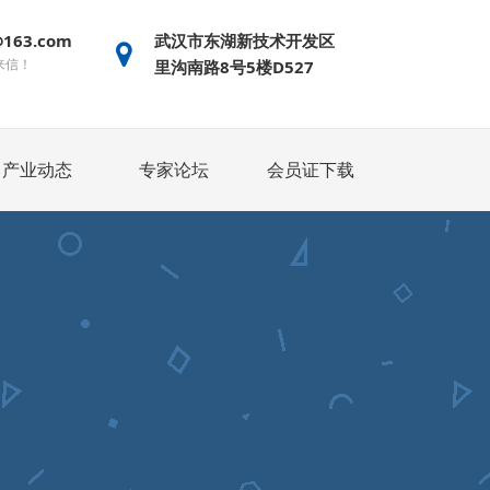
@163.com
武汉市东湖新技术开发区
来信！
里沟南路8号5楼D527
产业动态
专家论坛
会员证下载