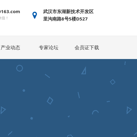
@163.com
武汉市东湖新技术开发区
来信！
里沟南路8号5楼D527
产业动态
专家论坛
会员证下载