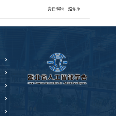
责任编辑：赵念汝