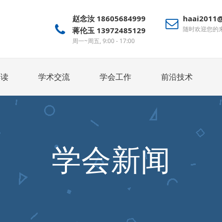
赵念汝 18605684999
haai2011
随时欢迎您的
蒋伦玉 13972485129
周一~周五, 9:00 - 17:00
解读
学术交流
学会工作
前沿技术
学会新闻