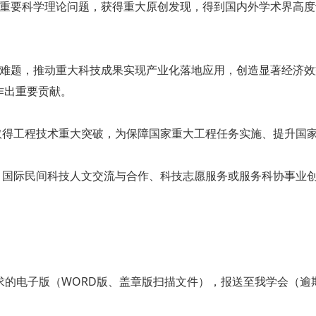
解决重要科学理论问题，获得重大原创发现，得到国内外学术界高
子”难题，推动重大科技成果实现产业化落地应用，创造显著经济
作出重要贡献。
取得工程技术重大突破，为保障国家重大工程任务实施、提升国
、国际民间科技人文交流与合作、科技志愿服务或服务科协事业
》要求的电子版（WORD版、盖章版扫描文件），报送至我学会（