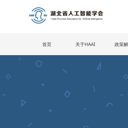
首页
关于HAAI
政策