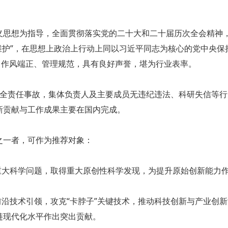
思想为指导，全面贯彻落实党的二十大和二十届历次全会精神，
两个维护”，在思想上政治上行动上同以习近平同志为核心的党中央
，作风端正、管理规范，具有良好声誉，堪为行业表率。
全责任事故，集体负责人及主要成员无违纪违法、科研失信等行
新贡献与工作成果主要在国内完成。
之一者，可作为推荐对象：
重大科学问题，取得重大原创性科学发现，为提升原始创新能力
前沿技术引领，攻克“卡脖子”关键技术，推动科技创新与产业创
链现代化水平作出突出贡献。