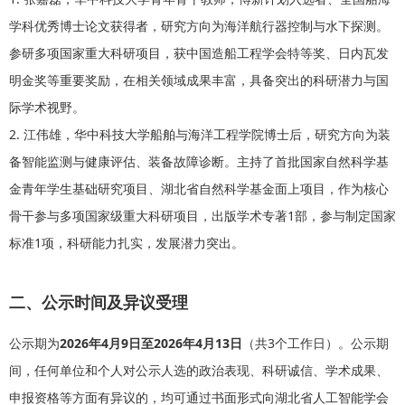
学科优秀博士论文获得者，研究方向为海洋航行器控制与水下探测。
参研多项国家重大科研项目，获中国造船工程学会特等奖、日内瓦发
明金奖等重要奖励，在相关领域成果丰富，具备突出的科研潜力与国
际学术视野。
2. 江伟雄，华中科技大学船舶与海洋工程学院博士后，研究方向为装
备智能监测与健康评估、装备故障诊断。主持了首批国家自然科学基
金青年学生基础研究项目、湖北省自然科学基金面上项目，作为核心
骨干参与多项国家级重大科研项目，出版学术专著1部，参与制定国家
标准1项，科研能力扎实，发展潜力突出。
二、公示时间及异议受理
公示期为
2026年4月9日至2026年4月13日
（共3个工作日）。公示期
间，任何单位和个人对公示人选的政治表现、科研诚信、学术成果、
申报资格等方面有异议的，均可通过书面形式向湖北省人工智能学会