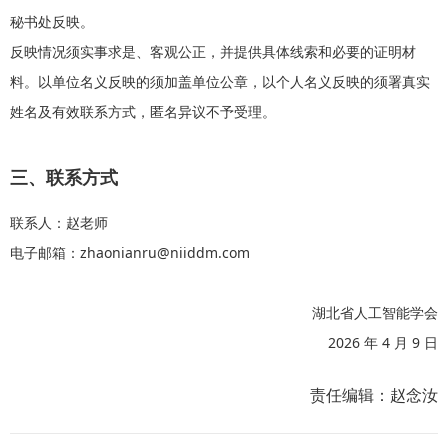
秘书处反映。
反映情况须实事求是、客观公正，并提供具体线索和必要的证明材
料。以单位名义反映的须加盖单位公章，以个人名义反映的须署真实
姓名及有效联系方式，匿名异议不予受理。
三、联系方式
联系人：赵老师
电子邮箱：zhaonianru@niiddm.com
湖北省人工智能学会
2026 年 4 月 9 日
责任编辑：赵念汝